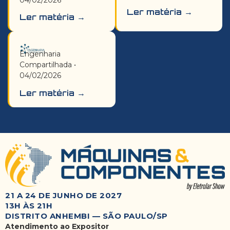
04/02/2026
Ler matéria →
Ler matéria →
Engenharia
Compartilhada •
04/02/2026
Ler matéria →
21 A 24 DE JUNHO DE 2027
13H ÀS 21H
DISTRITO ANHEMBI — SÃO PAULO/SP
Atendimento ao Expositor