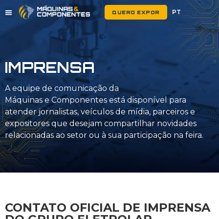
EN
PT
ES
QUERO EXPOR
IMPRENSA
A equipe de comunicação da
Máquinas e Componentes está disponível para
atender jornalistas, veículos de mídia, parceiros e
expositores que desejam compartilhar novidades
relacionadas ao setor ou à sua participação na feira.
CONTATO OFICIAL DE IMPRENSA