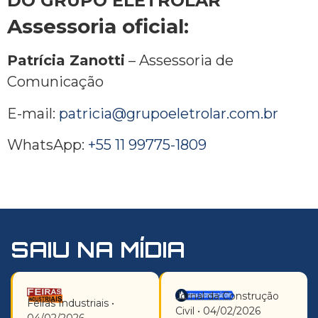
DO GRUPO ELETROLAR
Assessoria oficial:
Patrícia Zanotti
– Assessoria de
Comunicação
E-mail:
patricia@grupoeletrolar.com.br
WhatsApp:
+55 11 99775-1809
SAIU NA MÍDIA
Jornal da Construção
Feiras Industriais •
Civil • 04/02/2026