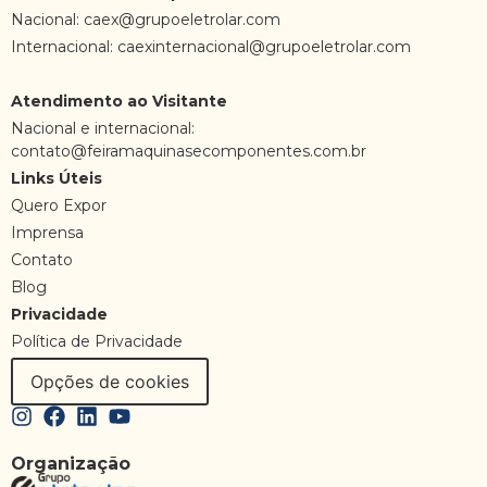
Nacional:
caex@grupoeletrolar.com
Internacional:
caexinternacional@grupoeletrolar.com
Atendimento ao Visitante
Nacional e internacional:
contato@feiramaquinasecomponentes.com.br
Links Úteis
Quero Expor
Imprensa
Contato
Blog
Privacidade
Política de Privacidade
Opções de cookies
Organização