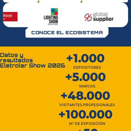
CONOCE EL ECOSISTEMA
+
1.000
Datos y
resultados
Eletrolar Show 2026
EXPOSITORES
+
5.000
MARCAS
+
48.000
VISITANTES PROFESIONALES
+
100.000
M² DE EXPOSICIÓN