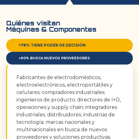
Quiénes visitan
Máquinas & Componentes
+
78
% TIENE PODER DE DECISIÓN
+
90
% BUSCA NUEVOS PROVEEDORES
Fabricantes de electrodomésticos,
electroelectrónicos, electroportátiles y
celulares; compradores industriales;
ingenieros de producto; directores de I+D,
operaciones y supply chain; integradores
industriales; distribuidores; industrias de
tecnología; marcas nacionales y
multinacionales en busca de nuevos
proveedores y soluciones productivas.