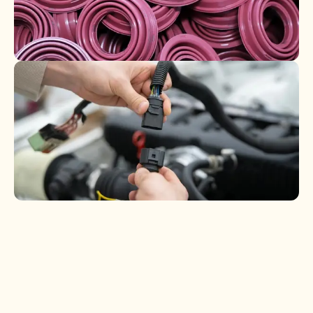
Componentes plásticos, metálicos y
eléctricos
Conectores, cables y accesorios
industriales